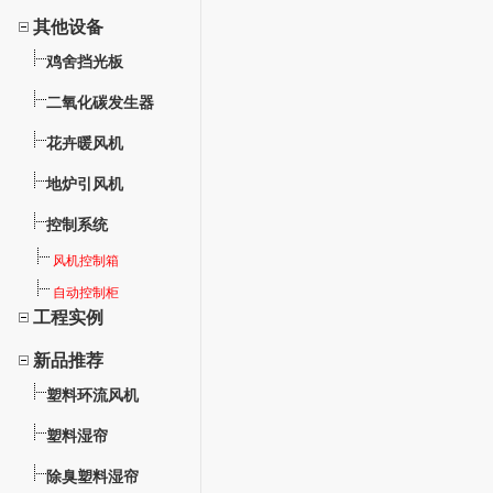
其他设备
鸡舍挡光板
二氧化碳发生器
花卉暖风机
地炉引风机
控制系统
风机控制箱
自动控制柜
工程实例
新品推荐
塑料环流风机
塑料湿帘
除臭塑料湿帘