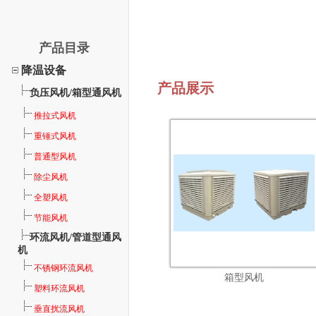
产品目录
降温设备
产品展示
负压风机/箱型通风机
推拉式风机
重锤式风机
普通型风机
除尘风机
全塑风机
节能风机
环流风机/管道型通风
机
不锈钢环流风机
箱型风机
塑料环流风机
垂直扰流风机