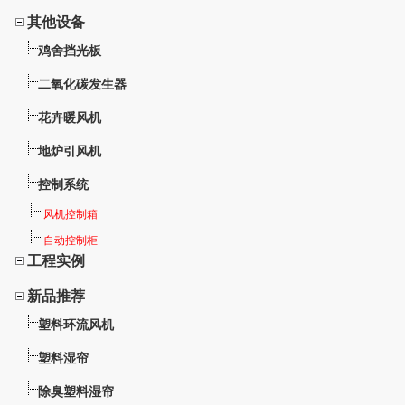
其他设备
鸡舍挡光板
二氧化碳发生器
花卉暖风机
地炉引风机
控制系统
风机控制箱
自动控制柜
工程实例
新品推荐
塑料环流风机
塑料湿帘
除臭塑料湿帘