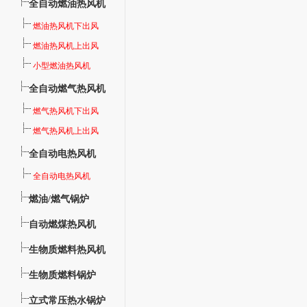
全自动燃油热风机
燃油热风机下出风
燃油热风机上出风
小型燃油热风机
全自动燃气热风机
燃气热风机下出风
燃气热风机上出风
全自动电热风机
全自动电热风机
燃油/燃气锅炉
自动燃煤热风机
生物质燃料热风机
生物质燃料锅炉
立式常压热水锅炉