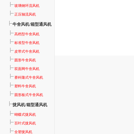
玻璃钢环流风机
正压轴流风机
牛舍风机/箱型通风机
高档型牛舍风机
标准型牛舍风机
皮带式牛舍风机
圆形牛舍风机
双面网牛舍风机
赛科隆式牛舍风机
塑料牛舍风机
圆形板式牛舍风机
拢风机/箱型通风机
蝴蝶式拢风机
百叶式拢风机
全塑拢风机