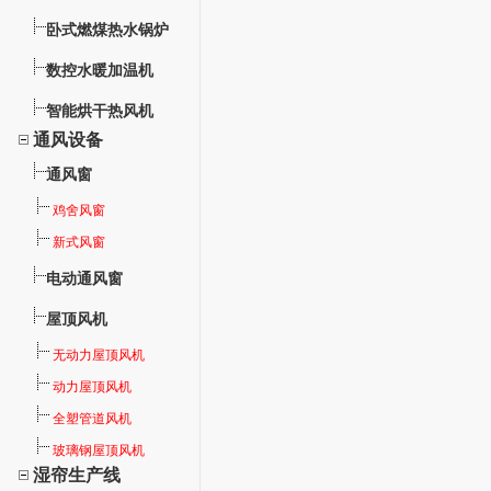
卧式燃煤热水锅炉
数控水暖加温机
智能烘干热风机
通风设备
通风窗
鸡舍风窗
新式风窗
电动通风窗
屋顶风机
无动力屋顶风机
动力屋顶风机
全塑管道风机
玻璃钢屋顶风机
湿帘生产线