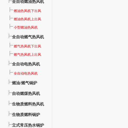
全自动燃油热风机
燃油热风机下出风
燃油热风机上出风
小型燃油热风机
全自动燃气热风机
燃气热风机下出风
燃气热风机上出风
全自动电热风机
全自动电热风机
燃油/燃气锅炉
自动燃煤热风机
生物质燃料热风机
生物质燃料锅炉
立式常压热水锅炉