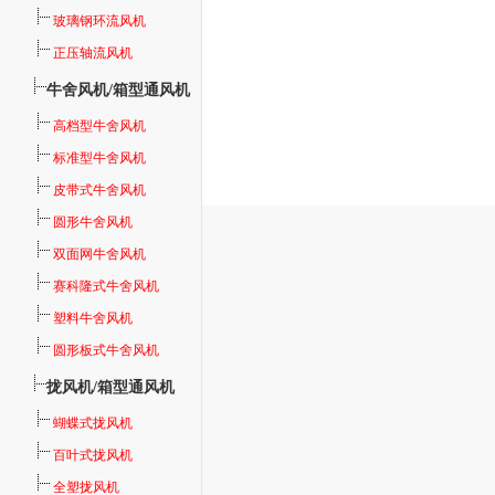
玻璃钢环流风机
正压轴流风机
牛舍风机/箱型通风机
高档型牛舍风机
标准型牛舍风机
皮带式牛舍风机
圆形牛舍风机
双面网牛舍风机
赛科隆式牛舍风机
塑料牛舍风机
圆形板式牛舍风机
拢风机/箱型通风机
蝴蝶式拢风机
百叶式拢风机
全塑拢风机