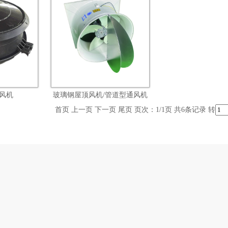
风机
玻璃钢屋顶风机/管道型通风机
首页 上一页 下一页 尾页 页次：1/1页 共6条记录 转