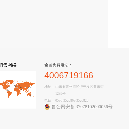
销售网络
全国免费电话：
4006719166
地址：
山东省青州市经济开发区亚东街
1239号
电话：
0536-3520869 3520826
鲁公网安备 37078102000056号