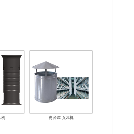
风机
禽舍屋顶风机