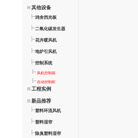
其他设备
鸡舍挡光板
二氧化碳发生器
花卉暖风机
地炉引风机
控制系统
风机控制箱
自动控制柜
工程实例
新品推荐
塑料环流风机
塑料湿帘
除臭塑料湿帘