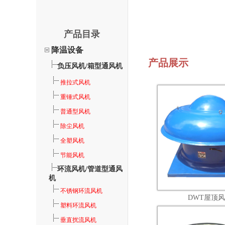
产品目录
降温设备
产品展示
负压风机/箱型通风机
推拉式风机
重锤式风机
普通型风机
除尘风机
全塑风机
节能风机
环流风机/管道型通风
机
不锈钢环流风机
DWT屋顶
塑料环流风机
垂直扰流风机