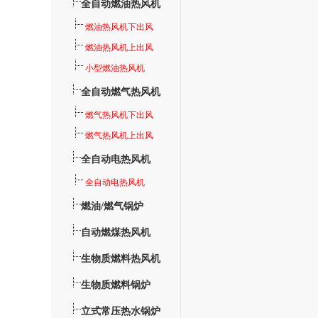
全自动燃油热风机
燃油热风机下出风
燃油热风机上出风
小型燃油热风机
全自动燃气热风机
燃气热风机下出风
燃气热风机上出风
全自动电热风机
全自动电热风机
燃油/燃气锅炉
自动燃煤热风机
生物质燃料热风机
生物质燃料锅炉
立式常压热水锅炉