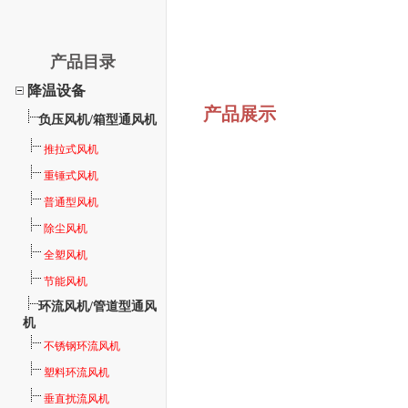
产品目录
降温设备
产品展示
负压风机/箱型通风机
推拉式风机
重锤式风机
普通型风机
除尘风机
全塑风机
节能风机
环流风机/管道型通风
机
不锈钢环流风机
塑料环流风机
垂直扰流风机