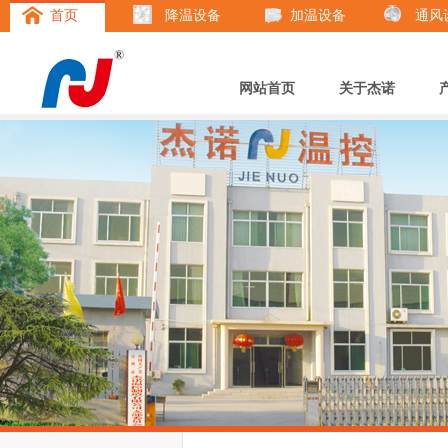
首页
降温设备
加温设备
通风
网站首页
关于杰诺