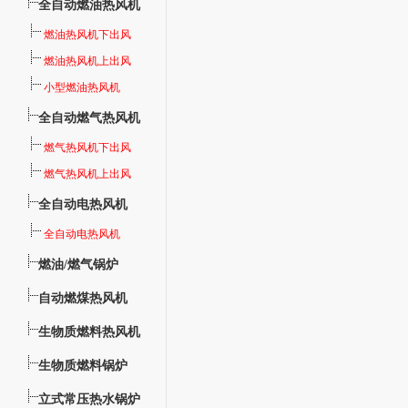
全自动燃油热风机
燃油热风机下出风
燃油热风机上出风
小型燃油热风机
全自动燃气热风机
燃气热风机下出风
燃气热风机上出风
全自动电热风机
全自动电热风机
燃油/燃气锅炉
自动燃煤热风机
生物质燃料热风机
生物质燃料锅炉
立式常压热水锅炉