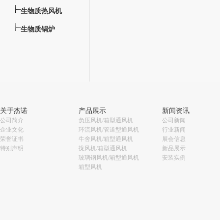
生物质热风机
生物质锅炉
关于杰诺
产品展示
新闻资讯
公司简介
负压风机/箱型通风机
公司新闻
企业文化
环流风机/管道型通风机
行业新闻
荣誉证书
牛舍风机/箱型通风机
展会信息
特别声明
拢风机/箱型通风机
新品展示
玻璃钢风机/箱型通风机
安装实例
箱型风机