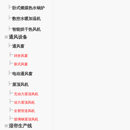
卧式燃煤热水锅炉
数控水暖加温机
智能烘干热风机
通风设备
通风窗
鸡舍风窗
新式风窗
电动通风窗
屋顶风机
无动力屋顶风机
动力屋顶风机
全塑管道风机
玻璃钢屋顶风机
湿帘生产线