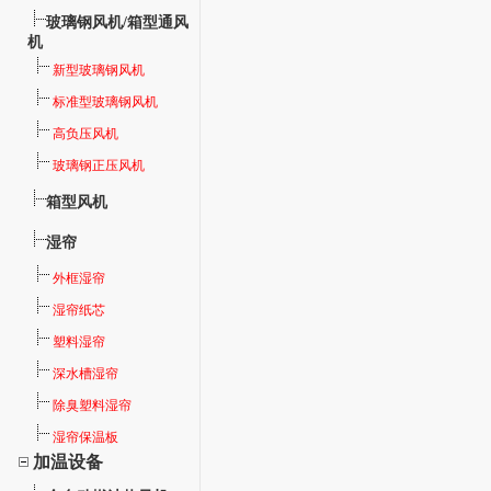
玻璃钢风机/箱型通风
机
新型玻璃钢风机
标准型玻璃钢风机
高负压风机
玻璃钢正压风机
箱型风机
湿帘
外框湿帘
湿帘纸芯
塑料湿帘
深水槽湿帘
除臭塑料湿帘
湿帘保温板
加温设备