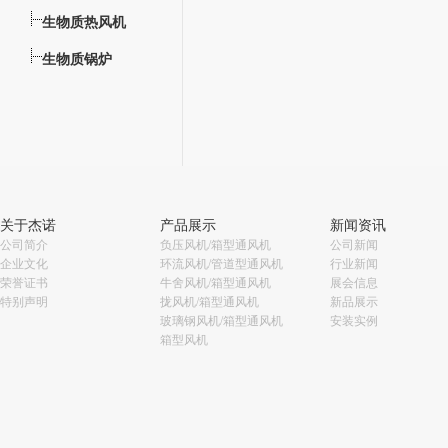
生物质热风机
生物质锅炉
关于杰诺
产品展示
新闻资讯
公司简介
负压风机/箱型通风机
公司新闻
企业文化
环流风机/管道型通风机
行业新闻
荣誉证书
牛舍风机/箱型通风机
展会信息
特别声明
拢风机/箱型通风机
新品展示
玻璃钢风机/箱型通风机
安装实例
箱型风机