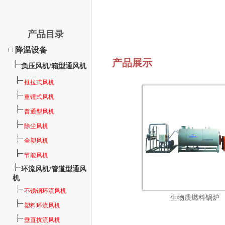
产品目录
降温设备
产品展示
负压风机/箱型通风机
推拉式风机
重锤式风机
普通型风机
除尘风机
全塑风机
节能风机
环流风机/管道型通风
机
不锈钢环流风机
生物质燃料锅炉
塑料环流风机
垂直扰流风机