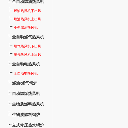
全自动燃油热风机
燃油热风机下出风
燃油热风机上出风
小型燃油热风机
全自动燃气热风机
燃气热风机下出风
燃气热风机上出风
全自动电热风机
全自动电热风机
燃油/燃气锅炉
自动燃煤热风机
生物质燃料热风机
生物质燃料锅炉
立式常压热水锅炉