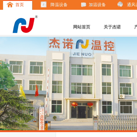
首页
降温设备
加温设备
通风
网站首页
关于杰诺