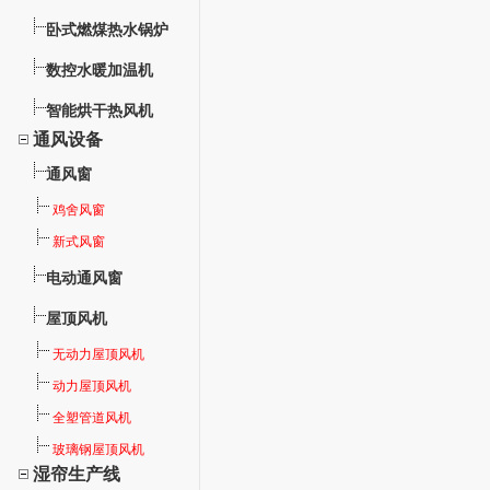
卧式燃煤热水锅炉
数控水暖加温机
智能烘干热风机
通风设备
通风窗
鸡舍风窗
新式风窗
电动通风窗
屋顶风机
无动力屋顶风机
动力屋顶风机
全塑管道风机
玻璃钢屋顶风机
湿帘生产线