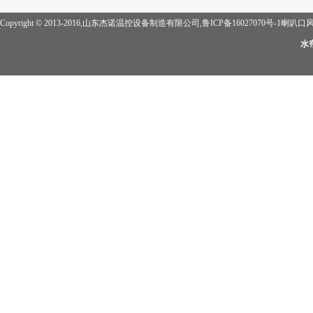
Copyright © 2013-2016,山东杰诺温控设备制造有限公司,
鲁ICP备16027070号-1
喇叭口
水