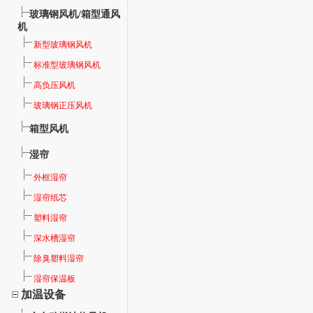
玻璃钢风机/箱型通风
机
新型玻璃钢风机
标准型玻璃钢风机
高负压风机
玻璃钢正压风机
箱型风机
湿帘
外框湿帘
湿帘纸芯
塑料湿帘
深水槽湿帘
除臭塑料湿帘
湿帘保温板
加温设备