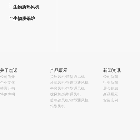
生物质热风机
生物质锅炉
关于杰诺
产品展示
新闻资讯
公司简介
负压风机/箱型通风机
公司新闻
企业文化
环流风机/管道型通风机
行业新闻
荣誉证书
牛舍风机/箱型通风机
展会信息
特别声明
拢风机/箱型通风机
新品展示
玻璃钢风机/箱型通风机
安装实例
箱型风机