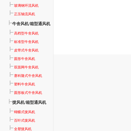
玻璃钢环流风机
正压轴流风机
牛舍风机/箱型通风机
高档型牛舍风机
标准型牛舍风机
皮带式牛舍风机
圆形牛舍风机
双面网牛舍风机
赛科隆式牛舍风机
塑料牛舍风机
圆形板式牛舍风机
拢风机/箱型通风机
蝴蝶式拢风机
百叶式拢风机
全塑拢风机