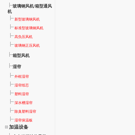
玻璃钢风机/箱型通风
机
新型玻璃钢风机
标准型玻璃钢风机
高负压风机
玻璃钢正压风机
箱型风机
湿帘
外框湿帘
湿帘纸芯
塑料湿帘
深水槽湿帘
除臭塑料湿帘
湿帘保温板
加温设备