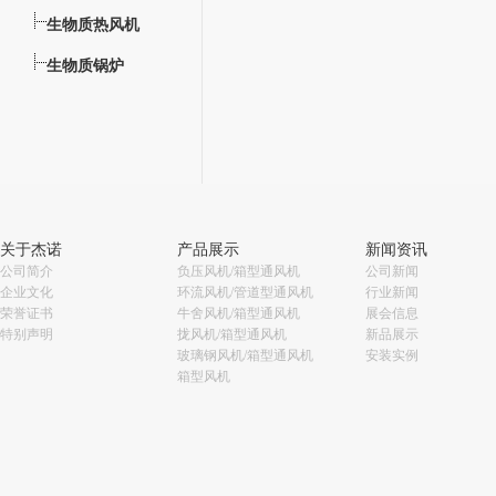
生物质热风机
生物质锅炉
关于杰诺
产品展示
新闻资讯
公司简介
负压风机/箱型通风机
公司新闻
企业文化
环流风机/管道型通风机
行业新闻
荣誉证书
牛舍风机/箱型通风机
展会信息
特别声明
拢风机/箱型通风机
新品展示
玻璃钢风机/箱型通风机
安装实例
箱型风机